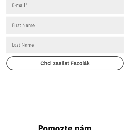
Chci zasílat Fazolák
Pomozte nám