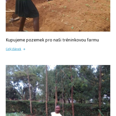
Kupujeme pozemek pro naši tréninkovou farmu
Celý článek