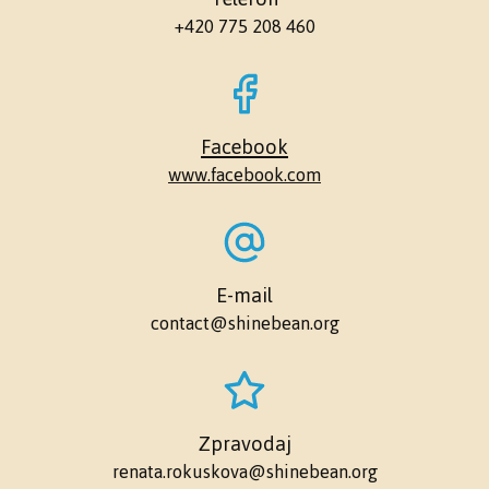
+420 775 208 460
Facebook
www.facebook.com
E-mail
contact@shinebean.org
Zpravodaj
renata.rokuskova@shinebean.org