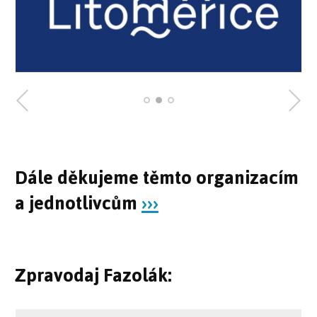
Dále děkujeme těmto organizacím
a jednotlivcům
›››
Zpravodaj Fazolák: