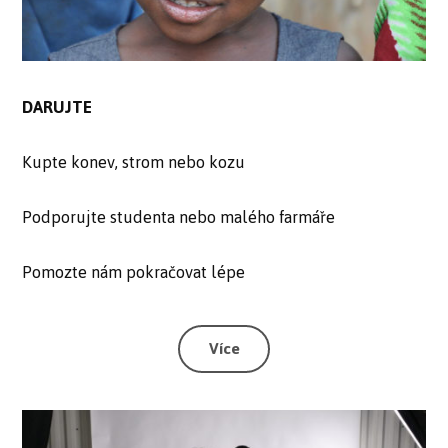
DARUJTE
Kupte konev, strom nebo kozu
Podporujte studenta nebo malého farmáře
Pomozte nám pokračovat lépe
Více