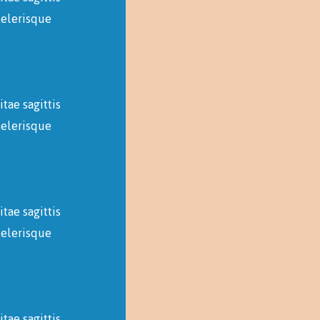
celerisque
tae sagittis
celerisque
tae sagittis
celerisque
tae sagittis