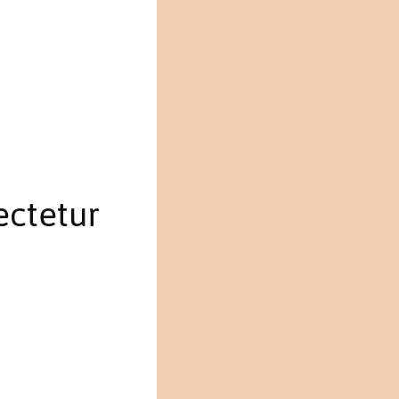
ectetur