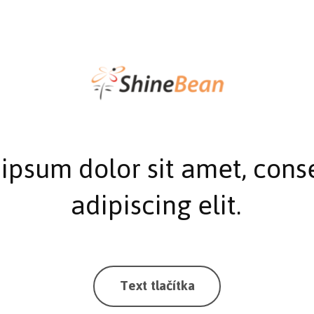
ipsum dolor sit amet, cons
adipiscing elit.
Text tlačítka