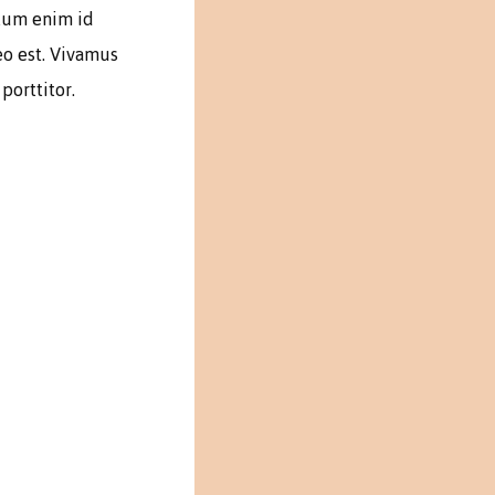
ulum enim id
eo est. Vivamus
porttitor.