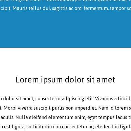
scipit. Mauris tellus dui, sagittis ac orci fermentum, tempor s
Lorem ipsum dolor sit amet
dolor sit amet, consectetur adipiscing elit. Vivamus a tincid
t. Morbi viverra suscipit purus non imperdiet. Nam id lorem s
aculis. Nulla eleifend elementum enim, eget tempus lacus ti
 est ligula, sollicitudin non consectetur ac, eleifend in ligul